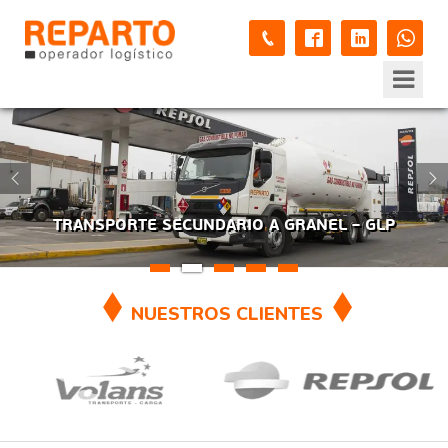
TRANSPORTE SECUNDARIO A GRANEL – GLP
NUESTROS CLIENTES