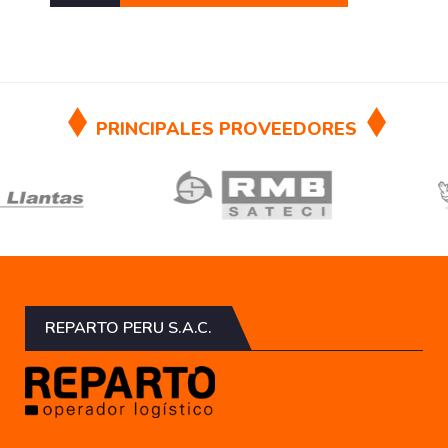
PRINCIPALES PROVEEDORES
REPARTO PERU S.A.C.