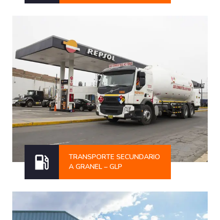
TRANSPORTE SECUNDARIO
A GRANEL – GLP